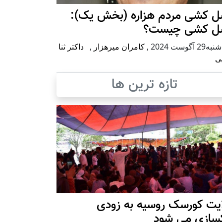
ل کشی مردم هزاره (بخش یک):
ل کشی چیست؟
2 آگوست 2024
,
کامران میرهزار
,
داکتر ثنا
ی
تازه ترین ها
ایت کورسک روسیه به زودی
کسازی می شود