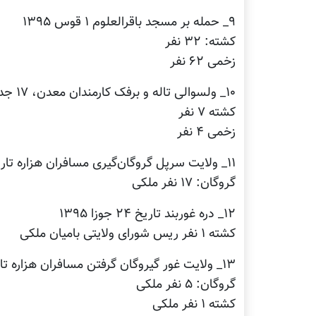
۹_ حمله بر مسجد باقرالعلوم ۱ قوس ۱۳۹۵
کشته: ۳۲ نفر
زخمی ۶۲ نفر
۱۰_ ولسوالی تاله و برفک کارمندان معدن، ۱۷ جدی ۱۳۹۵
کشته ۷ نفر
زخمی ۴ نفر
۱۱_ ولایت سرپل گروگان‌گیری مسافران هزاره تاریخ ۱۳ جوزا ۱۳۹۵
گروگان: ۱۷ نفر ملکی
۱۲_ دره غوربند تاریخ ۲۴ جوزا ۱۳۹۵
کشته ۱ نفر ریس شورای ولایتی بامیان ملکی
۱۳_ ولایت غور گیروگان گرفتن مسافران هزاره تاریخ ۱۱ سنبه ۱۳۹۵
گروگان: ۵ نفر ملکی
کشته ۱ نفر ملکی