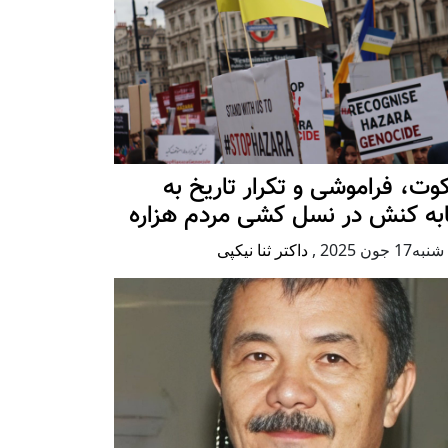
ت، فراموشی و تکرار تاريخ به
ابه کنش در نسل کشی مردم هزاره
17 جون 2025
,
داکتر ثنا نیکپی