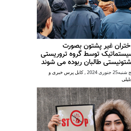
ختران غیر پشتون بصورت
یستماتیک توسط گروه تروریستی
شتونیستی طالبان ربوده می شوند
شنبه25 جنوری 2024
,
کابل پرس خبری و
لیلی