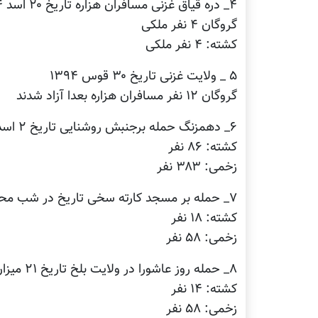
۴_ دره قیاق غزنی مسافران هزاره تاریخ ۲۰ اسد ۱۳۹۴
گروگان ۴ نفر ملکی
کشته: ۴ نفر ملکی
۵ _ ولایت غزنی تاریخ ۳۰ قوس ۱۳۹۴
گروگان ۱۲ نفر مسافران هزاره بعدا آزاد شدند
۶_ دهمزنگ حمله برجنبش روشنایی تاریخ ۲ اسد ۱۳۹۵
کشته: ۸۶ نفر
زخمی: ۳۸۳ نفر
۷_ حمله بر مسجد کارته سخی تاریخ در شب محرم ۲۰ میزان ۱۳۹۵
کشته: ۱۸ نفر
زخمی: ۵۸ نفر
۸_ حمله روز عاشورا در ولایت بلخ تاریخ ۲۱ میزان ۱۳۹۵
کشته: ۱۴ نفر
زخمی: ۵۸ نفر