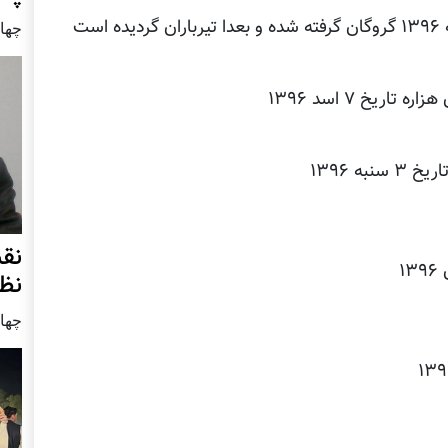
چهار شنب
نق
نظ
چهار شنب