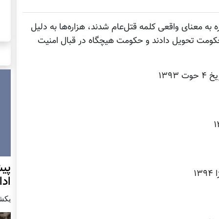
ه معنای واقعی کلمه قتل‌عام شدند، هزاره‌ها به دلیل
حکومت تحویل دادند و حکومت هیچگاه در قبال امنیت
پيش
اد
يكشنبه7 دس