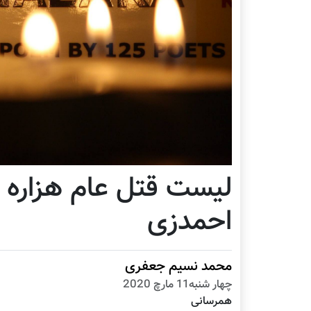
لیست قتل عام هزاره 
احمدزی
محمد نسيم جعفری
چهار شنبه11 مارچ 2020
همرسانی