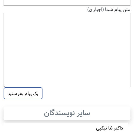
متن پيام شما (اجباری)
سایر نویسندگان
داکتر ثنا نیکپی