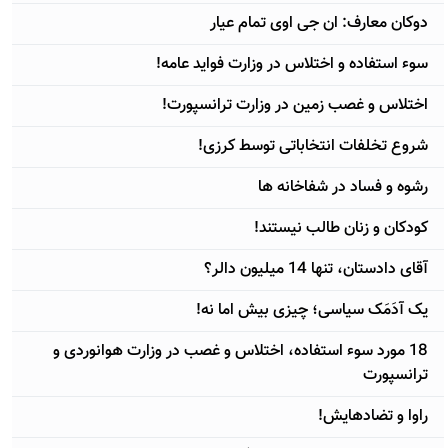
دوکان معارف: ان جی اوی تمام عيار
سوء استفاده و اختلاس در وزارت فوايد عامه!
اختلاس و غصب زمين در وزارت ترانسپورت!
شروع تخلفات انتخاباتی توسط کرزی!
رشوه و فساد در شفاخانه ها
کودکان و زنان طالب نيستند!
آقای دادستان، تنها 14 ميليون دالر؟
يک آدَمَک سياسی؛ چيزی بيش اما نه!
18 مورد سوء استفاده، اختلاس و غصب در وزارت هوانوردی و
ترانسپورت
راوا و تضادهايش!