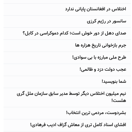
اختلاس در افغانستان پایانی ندارد
سانسور در رژيم کرزی
صدای دهل از دور خوش است؛ کدام دموکراسی در کابل؟
جرم بازخوانی تاریخ هزاره ها
طرح ملی مبارزه با بی سوادی!
عجب دولت دزد و ظالمی!
شما بنويسيد!
نيم ميليون اختلاس ديگر توسط مدير سابق سازمان ملل گری
هلست!
بشردوست، مردمی ترين انتخاب!
افشای اسناد کامل تری از معاش گزاف اديب فرهادی!