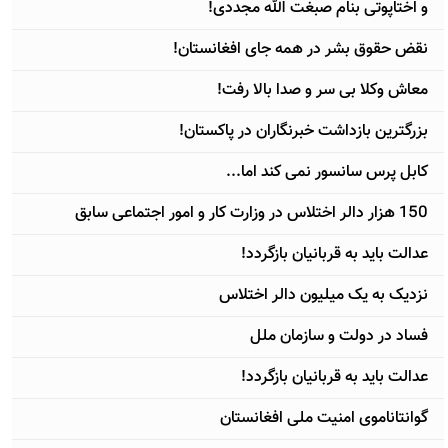
و اختاپوتی بنام صبغت الله مجددی!
نقض حقوق بشر در همه جای افغانستان!
معاش وکلا بی سر و صدا بالا رفت!
بزرگترين بازداشت خبرنگاران در پاکستان!
کابل پرس سانسور نمی کند اما...
150 هزار دالر اختلاس در وزارت کار و امور اجتماعی سابق
عدالت بايد به قربانيان بازگردد!
نزديک به يک ميليون دالر اختلاس
فساد در دولت و سازمان ملل
عدالت بايد به قربانيان بازگردد!
گوانتاناموی امنيت ملی افغانستان