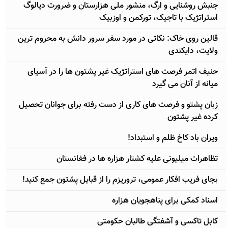
جنبش روشنایی و ارگ، منشور ملی هزارستان و ضرورت دیالوگ
استراتژيک با تاجیک، تورکمن و اوزبیک
قالین روی خاک: نکاتی در مورد سفر سرور دانش به محروم ترین
ولایت، دایکندی
حنیف اتمر فرصت های استراتژيک غیر پشتون ها را در آسیای
میانه از آنان می گیرد
زبان پشتو و فرصت های کاری از دست رفته برای جوانان تحصیل
کرده غیر پشتون
ویران باد کاخ ظلم و استبداد!
تظاهرات میلیونی علیه کشتار هزاره ها در فغانستان
بجای فریب افکار عمومی، تروریزم را از قبایل پشتون جمع کنید!
اسناد کمکی برای پناهجویان هزاره
کابل تاکسی و آشفتگی طالبان حکومتی