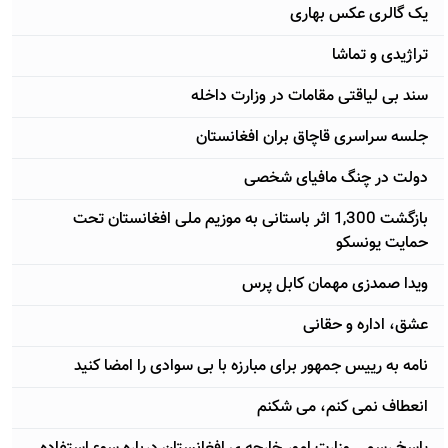
يک گالری عکس بهاری
تراژیدی و تماشا
سند بی لياقتی مقامات در وزارت داخله
جلسه سراسری قاچاق بران افغانستان
دولت در چنگ مافیای شخصی
بازگشت 1,300 اثر باستانی به موزیم ملی افغانستان تحت
حمایت یونسکو
ویدا صمدزی مهمان کابل پرس
عشق، اداره و حقانی
نامه به رييس جمهور برای مبارزه با بی سوادی را امضا کنيد
انعطاف نمی کنم، می شکنم