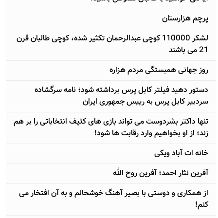
پرچم هزارستان
لشکر 110000 کوچی عبدالرحمان تکثیر شده، کوچی طالبان قرن
21 می باشند
روز جهانی همبستگی مردم هزاره
دستور دهید فیلتر کابل پرس برداشته شود؛ نامه سرگشاده
سردبیر کابل پرس به رییس جمهوری ایران
تنها داکتر بشردوست می تواند بازی های کثیف انتخاباتی را بر هم
زند؛ از او بخواهیم وارد رقابت ها شود!
خانه ات آباد ویکی
آفرین نثار احمد؛ آفرین روح الله
از همکاری و دوستی با بصیر آهنگ خوشحالم و به آن افتخار می
کنم!