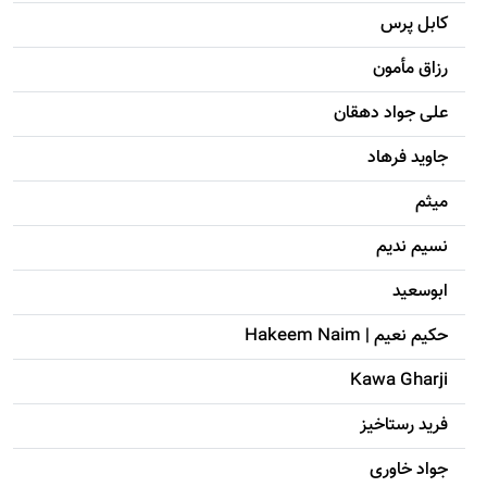
کابل پرس
رزاق مأمون
علی جواد دهقان
جاويد فرهاد
میثم
نسیم ندیم
ابوسعيد
حکيم نعيم | Hakeem Naim
Kawa Gharji
فرید رستاخیز
جواد خاوری