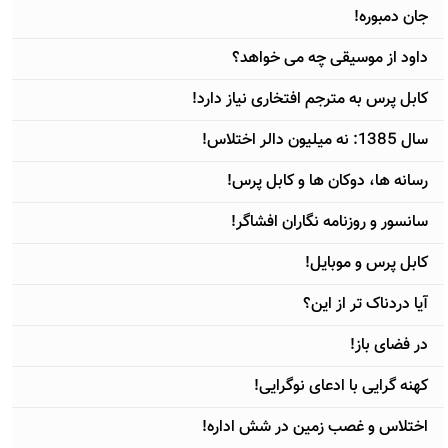
جان دمبوره!
داود از موسیقی چه می خواهد؟
کابل پرس به مترجم افتخاری نياز دارد!
سال 1385: نه میلیون دالر اختلاس!
رسانه ها، دوکان ها و کابل پرس!
سانسور و روزنامه نگاران افشاگر!
کابل پرس و موبایل!
آيا دردناک تر از این؟
در فضای باز!
کهنه گرایی با ادعای نوگرایی!
اختلاس و غصب زمین در شش اداره!