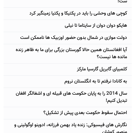
ست!
کوچی های وحشی را باید در پکتیکا و پکتیا زمینگیر کرد
هایکو دوان دوان از سایتاما تا نیلی
دولت موازی در شمال بدون حضور اوزبیک ها ناممکن است
آيا افغانستان همین حالا گورستان بزرگی برای ما به ظاهر زنده
مانده ها نیست؟
کلمبیای گابریل گارسیا مارکز
به کانادا نرفتم تا به انگلستان نروم
سال 2014 را به پایان حکومت های قبیله ای و اشغالگر افغان
تبدیل کنیم!
احتمال سقوط حکومت بعدی پیش از تشکیل؟
نگارش های فیسبوکی: زنده یاد بهمن فرزانه، ادوینو اوگولینی و
منصور کوشان