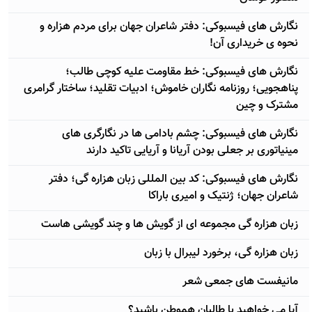
نگارش های فیسبوکی: دفتر شاعران جهان برای مردم هزاره و
نحوه ی خریداری آن!
نگارش های فیسبوکی: خط مقاومت علیه کوچی طالب؛
پناهجویی؛ روزنامه نگاران خاموش؛ ادبیات تقلید؛ ساختار گرامری
مشترک و چین
نگارش های فیسبوکی: چشم بادامی ها در نگارگری های
مینیاتوری بر جعلی بودن آریانا و آریایی تاکید دارند
نگارش های فیسبوکی: کد بین المللی زبان هزاره گی؛ دفتر
شاعران جهان؛ ژنتیک و امیری باراکا
زبان هزاره گی مجموعه ای از گویش ها و چند گویشی هاست
زبان هزاره گی، برخورد لیبرال با زبان
مانیفست های جمعی شعر
آيا می خواهید با طالبان هموطن باشید؟