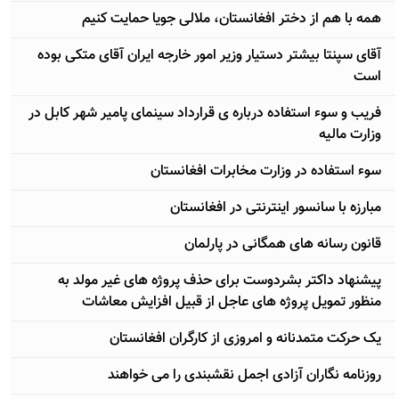
همه با هم از دختر افغانستان، ملالی جويا حمايت کنيم
آقای سپنتا بيشتر دستيار وزير امور خارجه ايران آقای متکی بوده
است
فريب و سوء استفاده درباره ی قرارداد سينمای پامير شهر کابل در
وزارت ماليه
سوء استفاده در وزارت مخابرات افغانستان
مبارزه با سانسور اينترنتی در افغانستان
قانون رسانه های همگانی در پارلمان
پيشنهاد داکتر بشردوست برای حذف پروژه های غير مولد به
منظور تمويل پروژه های عاجل از قبيل افزايش معاشات
يک حرکت متمدنانه و امروزی از کارگران افغانستان
روزنامه نگاران آزادی اجمل نقشبندی را می خواهند