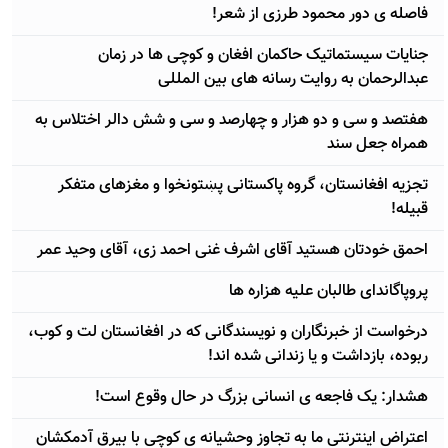
فاصله ی دور محمود طرزی از شعر!
جنایات سیستماتیک حاکمان افغان و کوچی ها در زمان
عبدالرحمان به روایت رسانه های بین المللی
هفتصد و سی و دو هزار و چهارصد و سی و شش دالر اختلاس به
همراه جعل سند
تجزیه افغانستان، گروه پاکستانی پښتونخوا و مغزهای متفکر
قبیله!
احمق خودتان هستید آقای اشرف غنی احمد زی، آقای وحید عمر
پروپاگاندای طالبان علیه هزاره ها
درخواست از خبرنگاران و نویسندگانی که در افغانستان لت و کوب،
ربوده، بازداشت و یا زندانی شده اند!
هشدار: یک فاجعه ی انسانی بزرگ در حال وقوع است!
اعتراض اینترنتی ما به تجاوز وحشیانه ی کوچی با بیرق آدمکشان