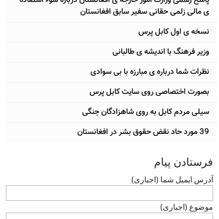
پاسخ رسمی وزارت امور خارجه ی افغانستان درباره سوء استفاده
ی مالی زلمی حقانی سفير سابق افغانستان
نسخه ی اول کابل پرس
وزير فرهنگ با انديشه ی طالبانی
نظرات شما درباره ی مبارزه با بی سوادی
بصورت اختصاصی روی سايت کابل پرس
سيلی مردم کابل به روی شاهزادگان جنگی
39 مورد حاد نقض حقوق بشر در افغانستان
فرستادن پيام
آدرس ايميل شما (اجباری)
موضوع (اجباری)