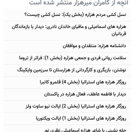
آنچه از کامران میرهزار منتشر شده است
نسل کشی مردم هزاره (بخش یک): نسل کشی چیست؟
هزاره های اسماعیلی و مافیای خاندان نادری: دیدار با بازماندگان
قربانیان
دانشنامه هزاره: منتقدان و موافقان
سلامت روانی فردی و جمعی هزاره (بخش 1): فراتر از تروما
نوشتن، بازیگری و کارگردانی از هزارستان تا سرزمین وایکینگ
روزگار هزاره های استرالیا (بخش 4) قلمرو کانبرا
دیدار با فاطمه عاطف، فعال هزاره در پاکستان
روزگار هزاره های استرالیا (بخش 2) ایالت نیو ساوت ولز
روزگار هزاره های استرالیا (بخش 1) ایالت ویکتوریا
چله نشینی با شاعر هزاره اسماعیلی نظری نور