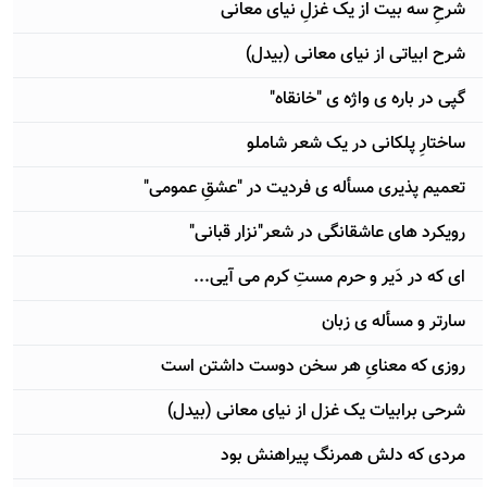
شرحِ سه بیت از یک غزلِ نیای معانی
شرح ابیاتی از نیای معانی (بیدل)
گپی در باره ی واژه ی "خانقاه"
ساختارِ پلکانی در یک شعر شاملو
تعمیم پذیری مسأله ی فردیت در "عشقِ عمومی"
رویکرد های عاشقانگی در شعر"نزار قبانی"
ای که در دَیر و حرم مستِ کرم می آیی...
سارتر و مسأله ی زبان
روزی که معنایِ هر سخن دوست داشتن است
شرحی برابیات یک غزل از نیای معانی (بیدل)
مردی که دلش همرنگ پیراهنش بود