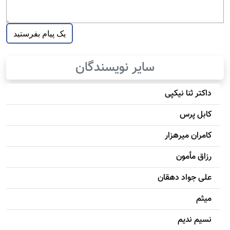
سایر نویسندگان
داکتر ثنا نیکپی
کابل پرس
کامران میرهزار
رزاق مأمون
علی جواد دهقان
میثم
نسیم ندیم