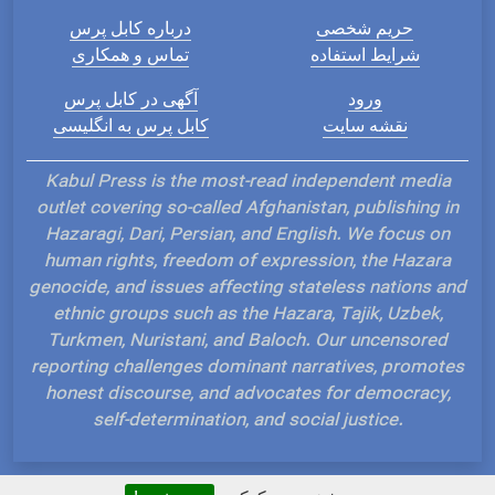
حریم شخصی
درباره کابل پرس
شرایط استفاده
تماس و همکاری
ورود
آگهی در کابل پرس
نقشه سایت
کابل پرس به انگلیسی
Kabul Press is the most-read independent media
outlet covering so-called Afghanistan, publishing in
Hazaragi, Dari, Persian, and English. We focus on
human rights, freedom of expression, the Hazara
genocide, and issues affecting stateless nations and
ethnic groups such as the Hazara, Tajik, Uzbek,
Turkmen, Nuristani, and Baloch. Our uncensored
reporting challenges dominant narratives, promotes
honest discourse, and advocates for democracy,
self-determination, and social justice.