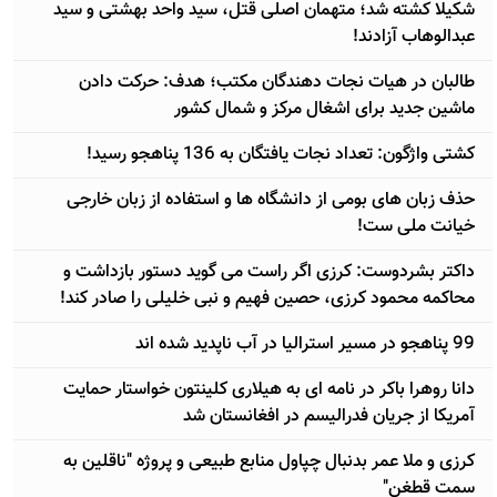
شکیلا کشته شد؛ متهمان اصلی قتل، سید واحد بهشتی و سید
عبدالوهاب آزادند!
طالبان در هیات نجات دهندگان مکتب؛ هدف: حرکت دادن
ماشین جدید برای اشغال مرکز و شمال کشور
کشتی واژگون: تعداد نجات یافتگان به 136 پناهجو رسید!
حذف زبان های بومی از دانشگاه ها و استفاده از زبان خارجی
خیانت ملی ست!
داکتر بشردوست: کرزی اگر راست می گوید دستور بازداشت و
محاکمه محمود کرزی، حصین فهیم و نبی خلیلی را صادر کند!
99 پناهجو در مسیر استرالیا در آب ناپدید شده اند
دانا روهرا باکر در نامه ای به هیلاری کلینتون خواستار حمایت
آمریکا از جریان فدرالیسم در افغانستان شد
کرزی و ملا عمر بدنبال چپاول منابع طبیعی و پروژه "ناقلین به
سمت قطغن"