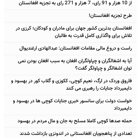
از 10 هزار و 91 رای، 7 هزار و 271 رای به تجزیه افغانستان
طرح تجزیه افغانستان!
افغانستان بدترین کشور جهان برای مادران و کودکان؛ کرزی در
تلاش برای واگذاری کامل قدرت به طالبان
راست و دروغ مالی مقامات افغانستان: عبدالهادی ارغندیوال
آيا به اشغالگران و چپاولگران افغان به سبب افغان بودن نمی
توان اشغالگر و چپاولگر گفت؟
فاروق وردک در ارگ، نعیم کوچی، ککوزی و گلاب کور در بهسود و
دایمیرداد جنایات را رهبری می کنند
خواست دولت برای سانسور خبری جنایات کوچی ها در بهسود و
دایمیرداد
حمله صدها کوچی کاملا مسلح به جان و مال مردم در بهسود
تعدادی از پناهجویان افغانستانی در اندونزی بازداشت شدند