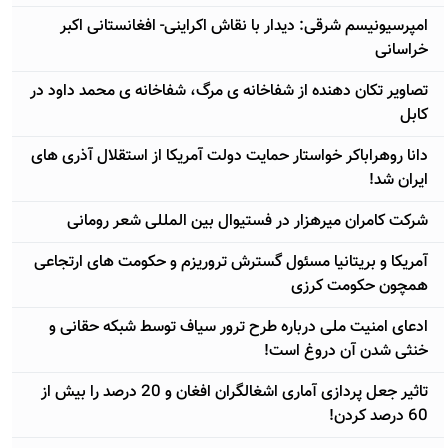
امپرسیونیسم شرقی: دیدار با نقاش اکراینی- افغانستانی اکبر
خراسانی
تصاویر تکان دهنده از شفاخانه ی مرگ، شفاخانه ی محمد داود در
کابل
دانا روهراباکر خواستار حمایت دولت آمریکا از استقلال آذری های
ایران شد!
شرکت کامران میرهزار در فستیوال بین المللی شعر رومانی
آمریکا و بریتانیا مسئول گسترش تروریزم و حکومت های ارتجاعی
همچون حکومت کرزی
ادعای امنیت ملی درباره طرح ترور سیاف توسط شبکه حقانی و
خنثی شدن آن دروغ است!
تاثیر جعل پردازی آماری اشغالگران افغان و 20 درصد را بیش از
60 درصد کردن!