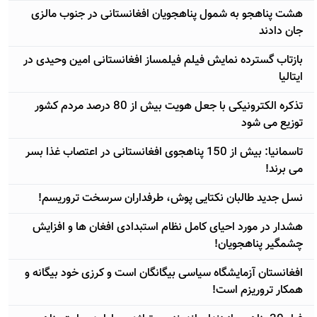
هشت پناهجو به شمول پناهجویان افغانستانی در جنوب مالزی
جان دادند
بازتاب گسترده نمایش فیلم فیلمساز افغانستانی امین وحیدی در
ایتالیا
تذکره الکترونیکی با جعل هویت بیش از 80 درصد مردم کشور
توزیع می شود
تاسمانیا: بیش از 150 پناهجوی افغانستانی در اعتصاب غذا بسر
می برند!
نسل جدید طالبان نکتایی پوش، طرفداران سرسخت تروریسم!
هشدار در مورد احیای کامل نظام استبدادی افغان ها و افزایش
چشمگیر پناهجویان!
افغانستان آزمایشگاه سیاسی بیگانگان است و کرزی خود بیگانه و
همکار تروریزم است!