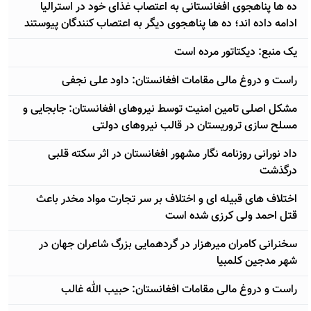
ده ها پناهجوی افغانستانی به اعتصاب غذای خود در استرالیا
ادامه داده اند؛ ده ها پناهجوی دیگر به اعتصاب کنندگان پیوستند
يک منبع: ديکتاتور مرده است
راست و دروغ مالی مقامات افغانستان: داود علی نجفی
مشکل اصلی تامین امنیت توسط نیروهای افغانستان: جابجایی و
مسلح سازی تروریستان در قالب نیروهای دولتی
داد نورانی روزنامه نگار مشهور افغانستان در اثر سکته قلبی
درگذشت
اختلاف های قبیله ای و اختلاف بر سر تجارت مواد مخدر باعث
قتل احمد ولی کرزی شده است
سخنرانی کامران میرهزار در گردهمایی بزرگ شاعران جهان در
شهر مدجین کلمبیا
راست و دروغ مالی مقامات افغانستان: حبیب الله غالب