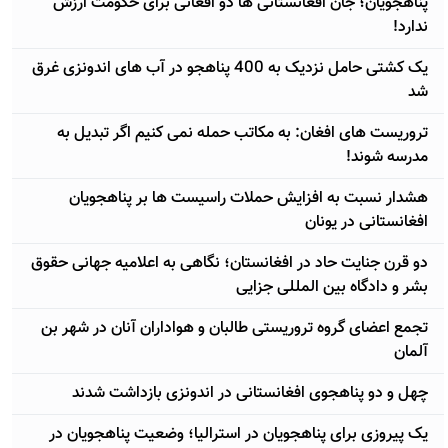
پناهجویان؛ جان افغانستانی ها دو افغانی برای حکومت ارزش
ندارد!
یک کشتی حامل نزدیک به 400 پناهجو در آب های اندونزی غرق
شد
تروریست های افغان: به مکاتب حمله نمی کنیم اگر تبدیل به
مدرسه شوند!
هشدار نسبت به افزایش حملات راسیست ها بر پناهجویان
افغانستانی در یونان
دو قرن جنایت حاد در افغانستان؛ نگاهی به اعلامیه جهانی حقوق
بشر و دادگاه بین المللی جزایی
تجمع اعضای گروه تروریستی طالبان و هواداران آنان در شهر بن
آلمان
چهل و دو پناهجوی افغانستانی در اندونزی بازداشت شدند
یک پیروزی برای پناهجویان در استرالیا؛ وضعیت پناهجویان در