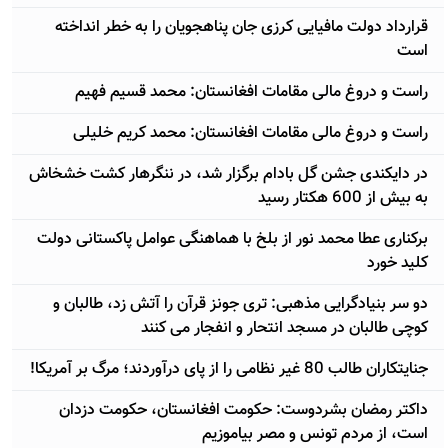
قرارداد دولت مافیایی کرزی جان پناهجویان را به خطر انداخته
است
راست و دروغ مالی مقامات افغانستان: محمد قسیم فهیم
راست و دروغ مالی مقامات افغانستان: محمد کریم خلیلی
در دایکندی جشن گل بادام برگزار شد، در ننگرهار کشت خشخاش
به بیش از 600 هکتار رسید
برکناری عطا محمد نور از بلخ با هماهنگی عوامل پاکستانی دولت
کلید خورد
دو سر بنیادگرایی مذهبی: تری جونز قرآن را آتش زد، طالبان و
کوچی طالبان در مسجد انتحار و انفجار می کنند
جنایتکاران طالب 80 غیر نظامی را از پای درآوردند؛ مرگ بر آمریکا!
داکتر رمضان بشردوست: حکومت افغانستان، حکومت دزدان
است، از مردم تونس و مصر بیاموزیم