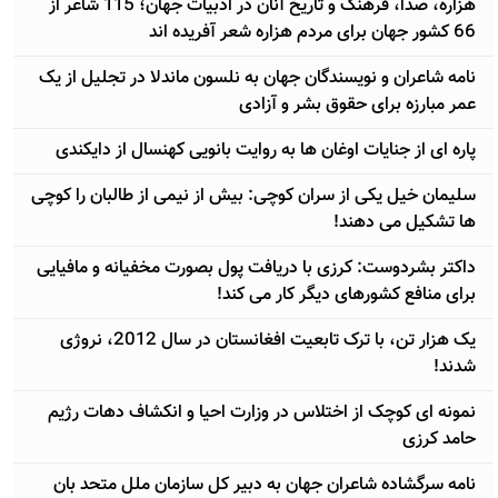
هزاره، صدا، فرهنگ و تاریخ آنان در ادبیات جهان؛ 115 شاعر از
66 کشور جهان برای مردم هزاره شعر آفریده اند
نامه شاعران و نویسندگان جهان به نلسون ماندلا در تجلیل از یک
عمر مبارزه برای حقوق بشر و آزادی
پاره ای از جنایات اوغان ها به روایت بانویی کهنسال از دایکندی
سلیمان خیل یکی از سران کوچی: بیش از نیمی از طالبان را کوچی
ها تشکیل می دهند!
داکتر بشردوست: کرزی با دریافت پول بصورت مخفیانه و مافیایی
برای منافع کشورهای دیگر کار می کند!
یک هزار تن، با ترک تابعیت افغانستان در سال 2012، نروژی
شدند!
نمونه ای کوچک از اختلاس در وزارت احیا و انکشاف دهات رژيم
حامد کرزی
نامه سرگشاده شاعران جهان به دبیر کل سازمان ملل متحد بان