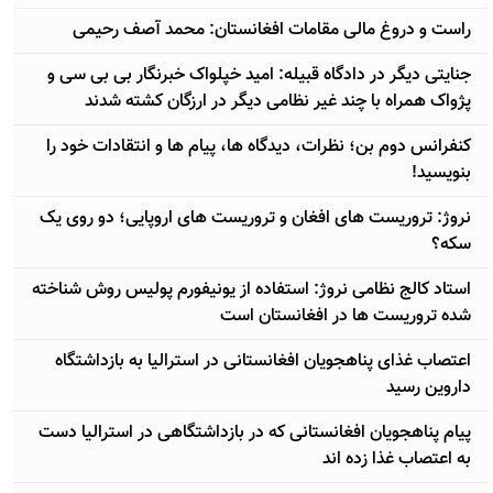
راست و دروغ مالی مقامات افغانستان: محمد آصف رحیمی
جنایتی دیگر در دادگاه قبیله: اميد خپلواک خبرنگار بی بی سی و
پژواک همراه با چند غیر نظامی دیگر در ارزگان کشته شدند
کنفرانس دوم بن؛ نظرات، دیدگاه ها، پیام ها و انتقادات خود را
بنویسید!
نروژ: تروریست های افغان و تروریست های اروپایی؛ دو روی یک
سکه؟
استاد کالج نظامی نروژ: استفاده از یونیفورم پولیس روش شناخته
شده تروریست ها در افغانستان است
اعتصاب غذای پناهجویان افغانستانی در استرالیا به بازداشتگاه
داروین رسید
پیام پناهجویان افغانستانی که در بازداشتگاهی در استرالیا دست
به اعتصاب غذا زده اند