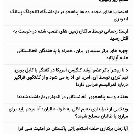
اعتصاب غذای مجدد ده ها پناهجو در بازداشتگاه تانجونگ پینانگ
اندونزی
ارسلا رحمانی توسط مالکان زمین های غصب شده در خوست به
قتل رسید
چهره های برتر سینمای ایران، همراه با پناهندگان افغانستانی
علیه آپارتاید
دانا روهرا باکر عضو ارشد کنگرس آمریکا در گفتگو با کابل پرس:
تیم کرزی توسط آی. اس. آی اداره می شود و از گفتگوی فراگیر
درباره فدرالیسم هراس دارد!
هفتاد و سه پناهجوی افغانستانی در اندونزی بازداشت شدند!
ویدئویی از تیراندازی نعیم لالی به طرف طالبان؛ آيا مردم باید برای
مبارزه با طالبان مسلح شوند؟
آيا زمان برکناری حلقه استخباراتی پاکستان در امنیت ملی فرا