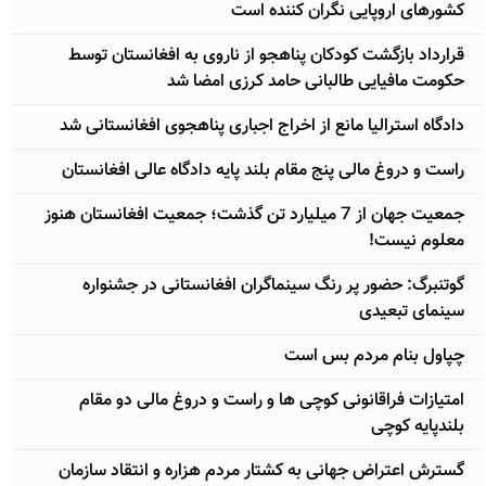
کشورهای اروپایی نگران کننده است
قرارداد بازگشت کودکان پناهجو از ناروی به افغانستان توسط
حکومت مافیایی طالبانی حامد کرزی امضا شد
دادگاه استرالیا مانع از اخراج اجباری پناهجوی افغانستانی شد
راست و دروغ مالی پنج مقام بلند پایه دادگاه عالی افغانستان
جمعیت جهان از 7 میلیارد تن گذشت؛ جمعیت افغانستان هنوز
معلوم نیست!
گوتنبرگ: حضور پر رنگ سینماگران افغانستانی در جشنواره
سینمای تبعیدی
چپاول بنام مردم بس است
امتیازات فراقانونی کوچی ها و راست و دروغ مالی دو مقام
بلندپایه کوچی
گسترش اعتراض جهانی به کشتار مردم هزاره و انتقاد سازمان