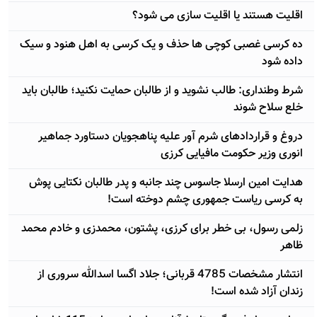
اقلیت هستند یا اقلیت سازی می شود؟
ده کرسی غصبی کوچی ها حذف و یک کرسی به اهل هنود و سیک
داده شود
شرط وطنداری: طالب نشوید و از طالبان حمایت نکنید؛ طالبان باید
خلع سلاح شوند
دروغ و قراردادهای شرم آور علیه پناهجویان دستاورد جماهیر
انوری وزیر حکومت مافیایی کرزی
هدایت امین ارسلا جاسوس چند جانبه و پدر طالبان نکتایی پوش
به کرسی ریاست جمهوری چشم دوخته است!
زلمی رسول، بی خطر برای کرزی، پشتون، محمدزی و خادم محمد
ظاهر
انتشار مشخصات 4785 قربانی؛ جلاد اگسا اسدالله سروری از
زندان آزاد شده است!