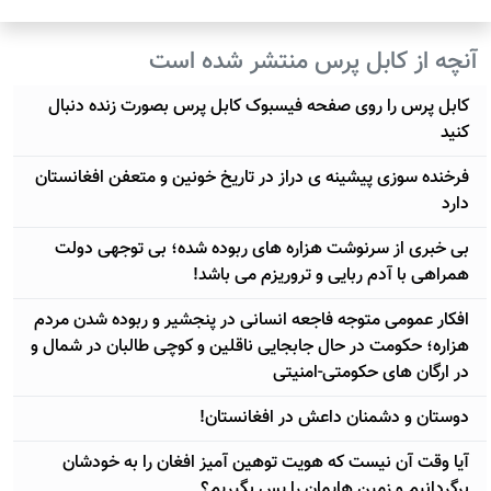
آنچه از کابل پرس منتشر شده است
کابل پرس را روی صفحه فیسبوک کابل پرس بصورت زنده دنبال
کنید
فرخنده سوزی پیشینه ی دراز در تاریخ خونین و متعفن افغانستان
دارد
بی خبری از سرنوشت هزاره های ربوده شده؛ بی توجهی دولت
همراهی با آدم ربایی و تروریزم می باشد!
افکار عمومی متوجه فاجعه انسانی در پنجشیر و ربوده شدن مردم
هزاره؛ حکومت در حال جابجایی ناقلین و کوچی طالبان در شمال و
در ارگان های حکومتی-امنیتی
دوستان و دشمنان داعش در افغانستان!
آيا وقت آن نیست که هویت توهین آمیز افغان را به خودشان
برگردانیم و زمین هایمان را پس بگیریم؟