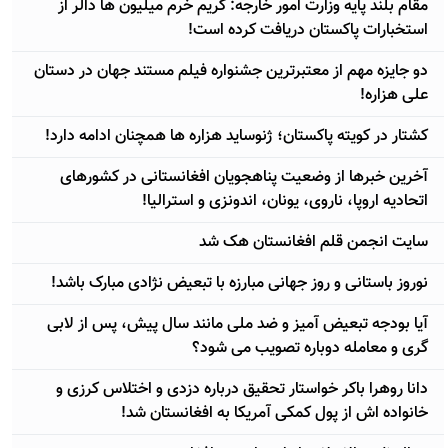
مقام بلند پایه وزارت امور خارجه: کریم خرم میلیون ها دالر از
استخبارات پاکستان دریافت کرده است!
دو جایزه مهم از معتبرترین جشنواره فیلم مستند جهان در دستان
علی هزاره!
کشتار در کویته پاکستان؛ ژنوساید هزاره ها همچنان ادامه دارد!
آخرین خبرها از وضعیت پناهجویان افغانستانی در کشورهای
اتحادیه اروپا، ناروی، یونان، اندونزی و استرالیا!
سایت انجمن قلم افغانستان هک شد
نوروز باستانی و روز جهانی مبارزه با تبعیض نژادی مبارک باشد!
آيا بودجه تبعیض آمیز و ضد ملی مانند سال پیش، پس از لابی
گری و معامله دوباره تصویب می شود؟
دانا روهرا باکر خواستار تحقیق درباره دزدی و اختلاس کرزی و
خانواده اش از پول کمکی آمریکا به افغانستان شد!