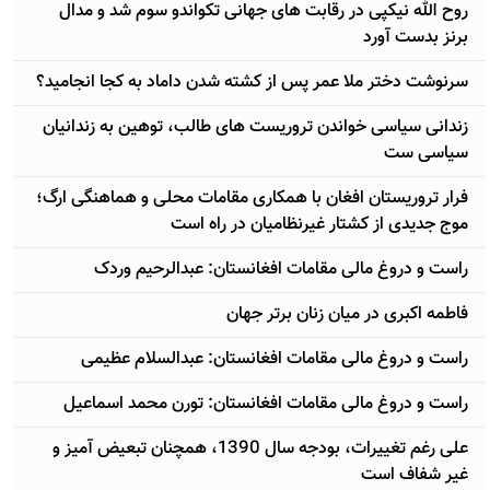
روح الله نیکپی در رقابت های جهانی تکواندو سوم شد و مدال
برنز بدست آورد
سرنوشت دختر ملا عمر پس از کشته شدن داماد به کجا انجامید؟
زندانی سیاسی خواندن تروریست های طالب، توهین به زندانیان
سیاسی ست
فرار تروریستان افغان با همکاری مقامات محلی و هماهنگی ارگ؛
موج جدیدی از کشتار غیرنظامیان در راه است
راست و دروغ مالی مقامات افغانستان: عبدالرحیم وردک
فاطمه اکبری در میان زنان برتر جهان
راست و دروغ مالی مقامات افغانستان: عبدالسلام عظیمی
راست و دروغ مالی مقامات افغانستان: تورن محمد اسماعیل
علی رغم تغییرات، بودجه سال 1390، همچنان تبعیض آمیز و
غیر شفاف است