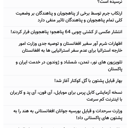
نرسیده است؟
ارتکاب جرم توسط برخی از پناهجویان و پناهندگان بر وضعیت
کلی تمام پناهجویان و پناهندگان تاثیر منفی دارد
انتشار عکسی از کشتی چوبی 64 پناهجو؛ پناهجویان فرار کردند!
اظهارات شرم آور سفیر افغانستان و توصیه جدی وزارت امور
خارجه استرالیا برای عدم سفر استرالیایی ها به افغانستان
تلویزیون های نور، تمدن، شمشاد و ژوندون در خدمت ایران و
پاکستان
بهار قبایل پشتون با گل کوکنار آغاز شد!
نسخه آزمایشی کابل پرس برای موبایل، آی فون، آی پد و کاربران
با اینترنت کم سرعت
وزارت سرحدات و قبایل بورسیه جوانان افغانستانی به هند را به
پشتون های پاکستانی داد!