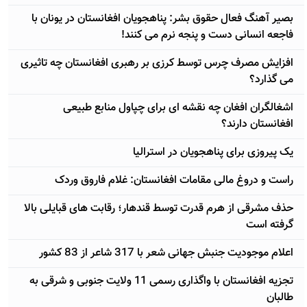
بصیر آهنگ فعال حقوق بشر: پناهجویان افغانستان در یونان با
فاجعه انسانی دست و پنجه نرم می کنند!
افزایش مصرف چرس توسط کرزی بر رهبری افغانستان چه تاثیری
می گذارد؟
اشغالگران افغان چه نقشه ای برای چپاول منابع طبیعی
افغانستان دارند؟
یک پیروزی برای پناهجویان در استرالیا
راست و دروغ مالی مقامات افغانستان: غلام فاروق وردک
حذف مشرقی از هرم قدرت توسط قندهار؛ رقابت های قبایلی بالا
گرفته است
اعلام موجودیت جنبش جهانی شعر با 317 شاعر از 83 کشور
تجزیه افغانستان با واگذاری رسمی 11 ولایت جنوبی و شرقی به
طالبان