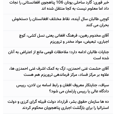
خبر فوری: گارد ساحلی یونان 106 پناهجوی افغانستانی را نجات
داد اما معلوم نیست به کجا منتقل شده اند
کوچی طالبان سال آینده، نقاط مختلف افغانستان را دستخوش
بحران می کنند
آقای مخدوم رهین، فرهنگ افغانی یعنی نسل کشی، کوچ
اجباری، تبعیض، مواد مخدر و تروريزم
جنایات طالبان ادامه دارد؛ ملاحظات قومی مانع از اعتراض به آنان
شده است
آقای حشمت غنی احمدزی، ارگ به کمک اشرف غنی احمدزی ها،
علاوه بر مرکز فساد، مرکز فرماندهی تروریزم هم هست
سیاف، جنایتکار معروف افغان و رابط اسامه بن لادن، رییس
دادگاه عالی یا رییس پارلمان می شود؟
ده ها سازمان حقوق بشر، قرارداد دولت قبیله گرای کرزی و دولت
استرالیا را برای بازگشت اجباری پناهجویان محکوم کردند