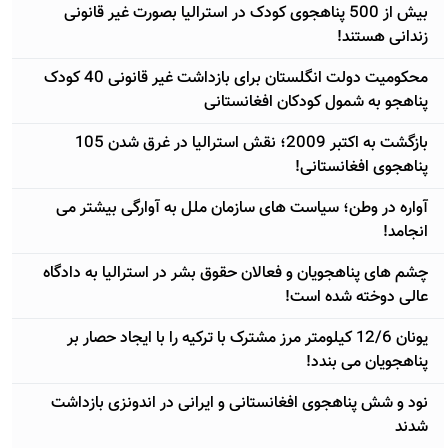
بیش از 500 پناهجوی کودک در استرالیا بصورت غیر قانونی
زندانی هستند!
محکومیت دولت انگلستان برای بازداشت غیر قانونی 40 کودک
پناهجو به شمول کودکان افغانستانی
بازگشت به اکتبر 2009؛ نقش استرالیا در غرق شدن 105
پناهجوی افغانستانی!
آواره در وطن؛ سیاست های سازمان ملل به آوارگی بیشتر می
انجامد!
چشم های پناهجویان و فعالان حقوق بشر در استرالیا به دادگاه
عالی دوخته شده است!
یونان 12/6 کیلومتر مرز مشترک با ترکیه را با ایجاد حصار بر
پناهجویان می بندد!
نود و شش پناهجوی افغانستانی و ایرانی در اندونزی بازداشت
شدند