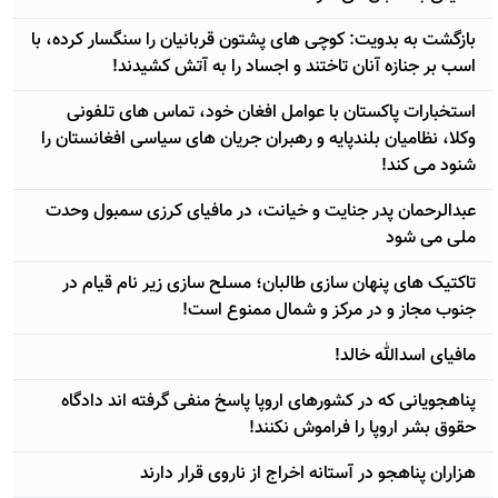
بازگشت به بدویت: کوچی های پشتون قربانیان را سنگسار کرده، با
اسب بر جنازه آنان تاختند و اجساد را به آتش کشیدند!
استخبارات پاکستان با عوامل افغان خود، تماس های تلفونی
وکلا، نظامیان بلندپایه و رهبران جریان های سیاسی افغانستان را
شنود می کند!
عبدالرحمان پدر جنایت و خیانت، در مافیای کرزی سمبول وحدت
ملی می شود
تاکتیک های پنهان سازی طالبان؛ مسلح سازی زیر نام قیام در
جنوب مجاز و در مرکز و شمال ممنوع است!
مافیای اسدالله خالد!
پناهجویانی که در کشورهای اروپا پاسخ منفی گرفته اند دادگاه
حقوق بشر اروپا را فراموش نکنند!
هزاران پناهجو در آستانه اخراج از ناروی قرار دارند