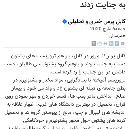
به جنایت زدند
کابل پرس خبری و تحلیلی
جمعه6 مارچ 2020
همرسانی
?
کابل پرس
: امروز در کابل، باز هم تروریست های پشتون
دست به جنایت زدند و بازهم گروه پشتونیستی طالبان، دست
داشتن در این جنایت را رد کرده است.
تروریسم آمیخته با بنیادگرایی، مواد مخدر و پشتونیزم در
بطن جامعه ی قبیله ای پشتون زاد و ولد می شود و پیمان
صلح، انداختن مادر بمب ها، قسم خوردن و مهر نمودن روی
قرآن، تحصیل در بهترین دانشگاه های غرب، اظهار علاقه به
اندیشه های لیبرال و چپ، مانع از پیوستن گروه ها و تحصیل
کرده های پشتون حول محور پشتونیزم و خودکامگی
پشتونیستی نمی شود. تفاوتی ندارد این گروه طالبان باشد؛