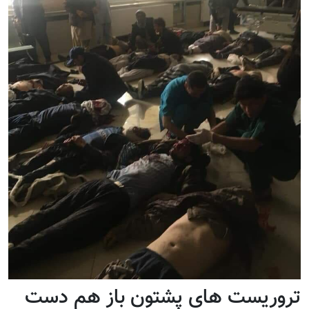
تروریست های پشتون باز هم دست