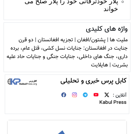
پلار خودترقانی خود را پلار صلح می
خواند
واژه های کلیدی
ملیت ها
|
پشتون/افغان
|
تجزیه افغانستان
|
دو قرن
جنایت در افغانستان: جنایات نسل کشی، قتل عام، برده
داری، جنگ های داخلی، جنایات جنگی و جنایات حاد علیه
بشریت
|
هایلایت
کابل پرس خبری و تحلیلی
آنلاین :
Kabul Press