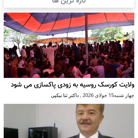
تازه ترین ها
ولایت کورسک روسیه به زودی پاکسازی می شود
چهار شنبه15 جولای 2026
,
داکتر ثنا نیکپی