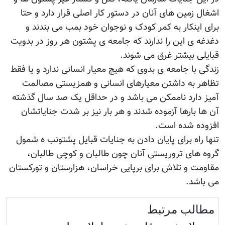
اشغال زمین های آنان در دستور کار اصلی قرار دارد و حتا
برای اینکار به کمر کودک و نوجوان خود بمب می بندند و
دغدغه ی این را ندارند که جامعه ی پشتون هر روز در بدویت
قبایلی بیشتر غرق می شوند.
زندگی با جامعه ی بدوی که هیچ معیار انسانی ندارد و یا فقط
تظاهر به داشتن معیارهای انسانی و همزیستی مصالمت
آمیز دارد ناممکن می باشد و در حداقل یک صد سال گذشته
آن ها بارها آزموده شدند و هر بار نیز بر شدت جنایاتشان
افزوده شده است.
تنها راه برای پایان دادن به جنایات قبایل پشتونب ه شمول
گروه های تروریستی آنان چون طالبان و کوچی طالبان،
مقاومت و تلاش برای برپایی خراسان، هزارستان و تورکستان
می باشد.
مطالب مرتبط