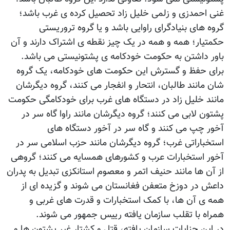
غنی احمدزی و زلمی خلیل زاد تحصیل کرده ی غرب باشد؛
گروه های بنیادگرای راوایی باشد و یا گروه تروریستی
حکمتیار؛ همه و همه در یک چیز نقطه ی اشتراک دارند و آن
باور داشتن به حکومت خودکامه ی پشتونیستی می باشد.
برای حفظ و گسترش این حکومت های خودکامه، یک گروه
شان مانند طالبان، انتحار و انفجار می کنند، گروه دیگرشان
مانند خلیل زاد در دستگاه های غرب برای خودکامگی حکومت
پشتون لابی می کنند؛ گروه دیگرشان مانند راوا گاه سر در
آخور چپ می کنند و گاه سر در آخور دستگاه های
استخباراتی غرب؛ گروه دیگرشان مانند حزب اسلامی سر در
آخور استخبارات عرب و کشورهای همسایه می کنند؛ گروهی
از آن ها مانند حنیف اتمر و معصوم استانکزی تبدیل به پدران
داعش در دوزخ متعفن فغانستان می شوند و گزیده ای از
همه ی آن ها، با کمک استخبارات و قدرت های غربی و
همراه با تقلب سازمان یافته رییس جمهور می شوند.
در این جنایات سازمان یافته، قتل و کشتار غیر پشتون ها و