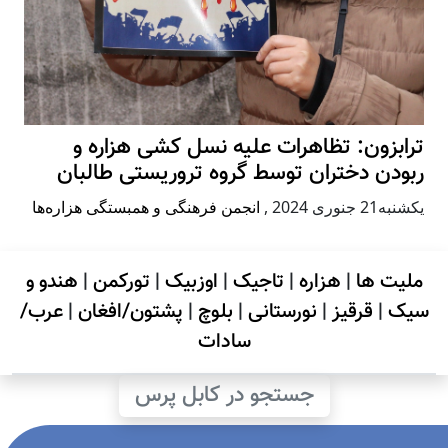
ترابزون: تظاهرات علیه نسل کشی هزاره و
ربودن دختران توسط گروه تروریستی طالبان
يكشنبه21 جنوری 2024
,
انجمن فرهنگی و همبستگی هزاره‌ها
ملیت ها
|
هزاره
|
تاجیک
|
اوزبیک
|
تورکمن
|
هندو و
سیک
|
قرقیز
|
نورستانی
|
بلوچ
|
پشتون/افغان
|
عرب/
سادات
جستجو در کابل پرس