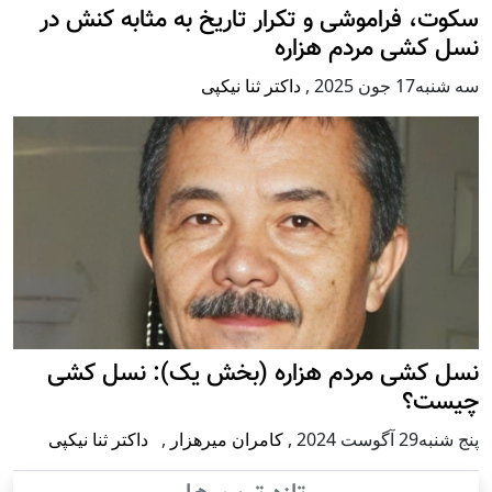
سکوت، فراموشی و تکرار تاريخ به مثابه کنش در
نسل کشی مردم هزاره
سه شنبه17 جون 2025
,
داکتر ثنا نیکپی
نسل کشی مردم هزاره (بخش یک): نسل کشی
چیست؟
پنج شنبه29 آگوست 2024
,
کامران میرهزار
,
داکتر ثنا نیکپی