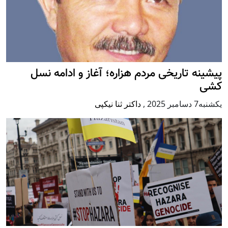
پيشينه تاريخی مردم هزاره؛ آغاز و ادامه نسل
کشی
يكشنبه7 دسامبر 2025
,
داکتر ثنا نیکپی