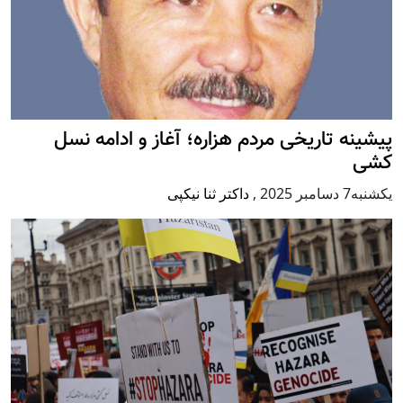
پيشينه تاريخی مردم هزاره؛ آغاز و ادامه نسل
کشی
يكشنبه7 دسامبر 2025
,
داکتر ثنا نیکپی