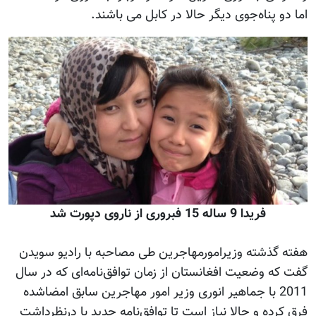
اما دو پناه‌جوی دیگر حالا در کابل می باشند.
فریدا 9 ساله 15 فبروری از ناروی دپورت شد
هفته گذشته وزیرامورمهاجرین طی مصاحبه با رادیو سویدن
گفت که وضعیت افغانستان از زمان توافق‌نامه‌ای که در سال
2011 با جماهیر انوری وزیر امور مهاجرین سابق امضاشده
فرق کرده و حالا نیاز است تا توافق‌نامه جدید با درنظرداشت