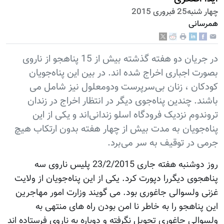
چهار شنبه25 فبروری 2015
همرسانی
در جریان دو هفته گذشته بیش از 15 پناهجو از ناروی
بصورت اجباری اخراج شده اند. در بین این پناه‌جویان
کودکان ، زنان بی‌سرپرست ودومعلول نیز شامل می
باشند. چندین پناه‌جوی دیگر در انتظار اخراج در زندان
تروندوم نزدیک فرودگاه اسلو زندانی‌اند و یکی از این
پناه‌جویان به مدت بیش از چهار هفته بدون ارتکاب هیچ
جرمی در توقیف به سر می‌برد.
روز دوشنبه هفته جاری 23/2/2015 پلیس ناروی سه
پناهجوی دیگررا دپورت کرد. یکی از این پناه‌جویان از ولایت
غزنی ولسوالی جاغوری بود. می گویند وزارت امور مهاجرین
این پناهجو را به خاطر نا امن بودن راه های منتهی به
ولسوالی جاغوری تحویل نگرفته و دوباره به ناروی فرستاده اند