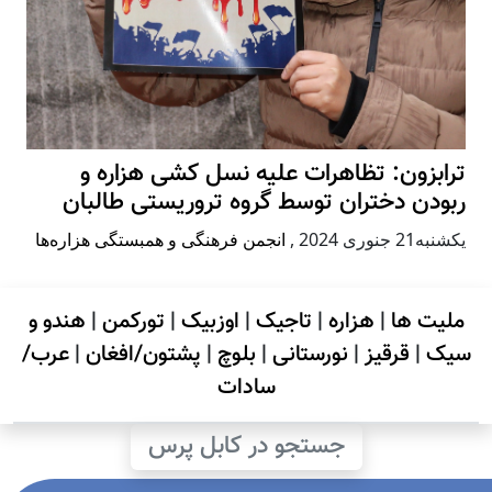
ترابزون: تظاهرات علیه نسل کشی هزاره و
ربودن دختران توسط گروه تروریستی طالبان
يكشنبه21 جنوری 2024
,
انجمن فرهنگی و همبستگی هزاره‌ها
ملیت ها
|
هزاره
|
تاجیک
|
اوزبیک
|
تورکمن
|
هندو و
سیک
|
قرقیز
|
نورستانی
|
بلوچ
|
پشتون/افغان
|
عرب/
سادات
جستجو در کابل پرس