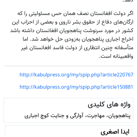
دهد.
اگر دولت افغانستان نصف همان حس مسئولیتی را که
ارگان‌های دفاع از حقوق بشر ناروی و بعضی از احزاب این
کشور در مورد سرنوشت پناهجویان افغانستان داشته باشد
اخراج اجباری پناهجویان به‌زودی حل خواهد شد. اما
متأسفانه چنین انتظاری از دولت فاسد افغانستان غیر
واقعبینانه است.
http://kabulpress.org/my/spip.php?article220767
http://kabulpress.org/my/spip.php?article150881
واژه های کلیدی
پناهجویان، مهاجرت، آوارگی و جنایت کوچ اجباری
ایدا اصغری