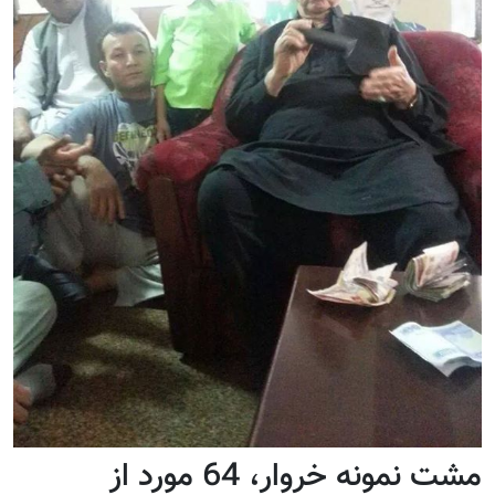
مشت نمونه خروار، 64 مورد از