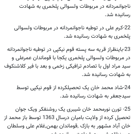
ناجوانمردانه در مربوطات ولسوالی پلخمری به شهادت
رسانیده شد.
22-کرم علی در توطیه ناجوانمردانه در مربوطات ولسوالی
پلخمری به شهادت رسانیده شد.
23-باینظراز قریه سه پسته قوم نیکپی در توطیه ناجوانمردانه
در مربوطات ولسوالی پلخمری یکجا با قوماندان عمرعلی و
سید مراد اول با تصادم ترافیکی زخمی و بعد با فیر کلاشنکوف
به شهادت رسانیده شد.
24-شاد محمد خان یک تحصیلکرده از قوم نیکپی توسط
سیدجعفر به شهادت رسانیده شد.
25- تورن نورمحمد خان شیبری یک روشنفکر ویک جوان
تحصیل کرده از ولایت بامیان درسال 1363 توسط باز محمد از
خان آباد مشهور به بازک ,قوماندان بهمن,غلام علی وسلطان