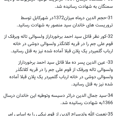
سمنگان به شهادت رسانیده شد.
31-حجم الدین درماه میزان1372در شهرکابل توسط
تروریست های خاندان سید منصور به شهادت رسانید.
32-کور نظر قاتل سید احمد برخورداراز ولسوالی تاله وبرفک از
قوم علی جم را در قریه کلانگذر ولسوالی دوشی در خانه
ارباب گلمیردر یک پلان قبلا آماده شده نیز به قتل رسانید.
33- عین الدین پسر ده ملا قاتل سید احمد برخورداراز
ولسوالی تاله وبرفک از قوم علی جم را در قریه کلانگذر
ولسوالی دوشی در خانه ارباب گلمیردر یک پلان قبلا آماده
شده نیز به قتل رسانید.
34-سید جمال الدین دراثر دسیسه وتوطیه این خاندان درسال
1366به شهادت رسانیده شد.
35-نعمت الله ولدسراج الدین از قوم نیکپی را به اساس امر