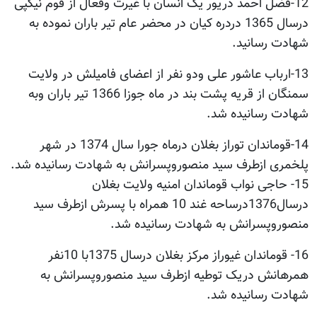
12-فضل احمد دریور یک انسان با غیرت وفعال از قوم نیکپی
درسال 1365 دردره کیان در محضر عام تیر باران نموده به
شهادت رسانید.
13-ارباب عاشور علی ودو نفر از اعضای فامیلش در ولایت
سمنگان از قریه پشت بند در ماه جوزا 1366 تیر باران وبه
شهادت رسانیده شد.
14-قوماندان توراز بغلان درماه جورا سال 1374 در شهر
پلخمری ازطرف سید منصوروپسرانش به شهادت رسانیده شد.
15- حاجی نواب قوماندان امنیه ولایت بغلان
درسال1376درساحه غند 10 همراه با پسرش ازطرف سید
منصوروپسرانش به شهادت رسانیده شد.
16- قوماندان غیوراز مرکز بغلان درسال 1375با 10نفر
همرهانش دریک توطیه ازطرف سید منصوروپسرانش به
شهادت رسانیده شد.