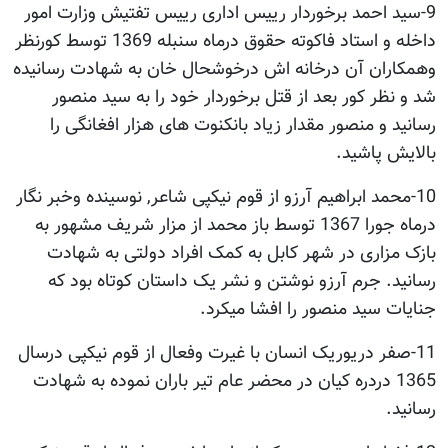
9-سید احمد برخوردار رییس اداری رییس تفتیش وزارت امور
داخله و استاد فاکوته حقوق درماه سنبله 1369 توسط کورنظر
وهمکاران آن درخانه اش درخوشحال خان به شهادت رسانیده
شد و نظر کور بعد از قتل برخوردار خود را به سید منصور
رسانید و منصور مقدار زیاد بانکنوت های هزار افغانگی را
بالایش پاشید.
10-محمد ابراهیم آرزو از قوم نیکپی شاعر, نوسینده وخبر نگار
درماه جورا 1367 توسط باز محمد از مزار شریف مشهور به
بازک مزاری در شهر کابل به کمک افراد دولتی به شهادت
رسانید. جرم آرزو نوشتن و نشر یک داستان کوتاه بود که
جنایات سید منصور را افشا میکرد.
11-صفر دریوریک انسان با غیرت وفعال از قوم نیکپی درسال
1365 دردره کیان در محضر عام تیر باران نموده به شهادت
رسانید.