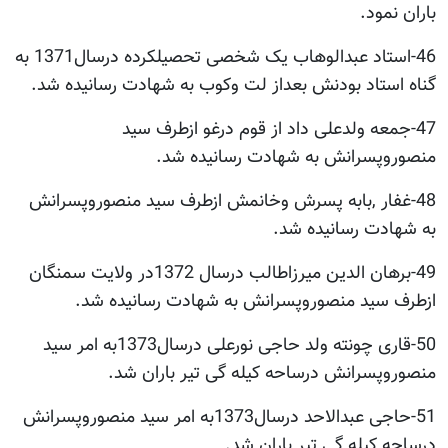
باران نمود.
46-استاد عبدالوهاب یک شخصی تحصیلکرده درسال1371 به
گناه استاد بودنش بعداز لت وکوب به شهادت رسانیده شد.
47-جمعه ولدعلی داد از قوم درغو ازطرف سید
منصوروپسرانش به شهادت رسانیده شد.
48-غفار ,بابه پسرش وخانمش ازطرف سید منصوروپسرانش
به شهادت رسانیده شد.
49-برهان الدین میرزاطالب درسال 1372در ولایت سمنگان
ازطرف سید منصوروپسرانش به شهادت رسانیده شد.
50-قاری چونته ولد حاجی نورعلی درسال1373به امر سید
منصوروپسرانش درساحه کیله گی تیر باران شد.
51-حاجی عبدالاحد درسال1373به امر سید منصوروپسرانش
درساحه کیله گی تیر باران شد.