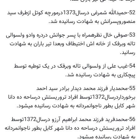
52-حمیدالله شمرغی درسال1373درمورچه کوتل ازطرف سید
منصوروپسرانش به شهادت رسانیده شد.
53-صوفی خال نظرهمراه با پسر جوانش دردره وادو ولسوالی
تاله وبرفک از خانه اش اختیطاف وبعدا تیر باران به شهادت
رسانید.
54-غیب علی از ولسوالی تاله وبرفک در یک توطیه توسط
پیچکاری به شهادت رسانیده شد.
55-محمدیار فرزند محمد دیدار برادر سید احمد
برخورداردرسال1372توسط افراد تروریستش درساحه ده دانا
شهر کابل بطور ناجوانمردانه به شهادت رسانیده میشود.
56-محمدفرید فرزند محمد ابراهیم آرزو درسال1372توسط
افراد تروریستش درساحه ده دانا شهر کابل بطور ناجوانمردانه
به شهادت رسانیده میشود.