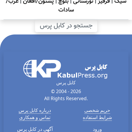
سیک
|
قرقیز
|
نورستانی
|
بلوچ
|
پشتون/افغان
|
عرب/
سادات
جستجو در کابل پرس
کابل پرس
© 2004 - 2026
All Rights Reserved.
حریم شخصی
درباره کابل پرس
شرایط استفاده
تماس و همکاری
ورود
آگهی در کابل پرس