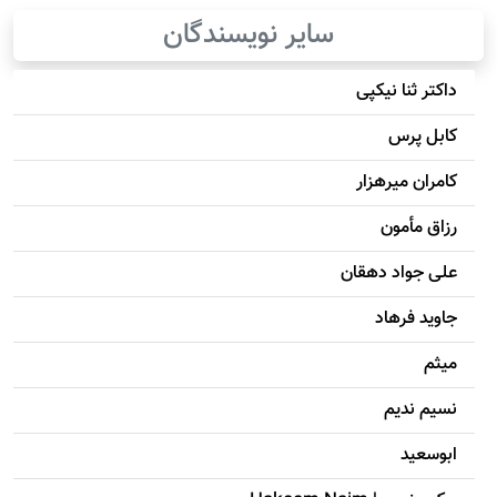
سایر نویسندگان
داکتر ثنا نیکپی
کابل پرس
کامران میرهزار
رزاق مأمون
علی جواد دهقان
جاويد فرهاد
میثم
نسیم ندیم
ابوسعيد