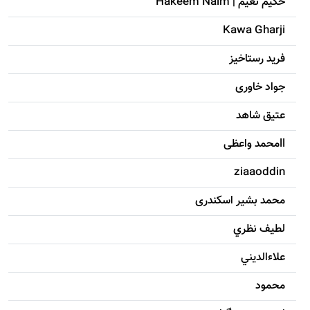
حکيم نعيم | Hakeem Naim
Kawa Gharji
فرید رستاخیز
جواد خاوری
عتیق شاهد
llمحمد واعظی
ziaaoddin
محمد بشیر اسکندری
لطيف نظري
علاءالديني
محمود