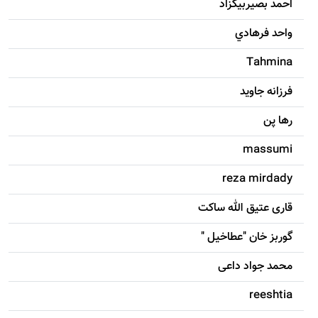
احمد بصيربيگزاد
واحد فرهادي
Tahmina
فرزانه جاويد
رها پن
massumi
reza mirdady
قاری عتیق الله ساکت
گوربز خان "عطاخیل "
محمد جواد داعی
reeshtia