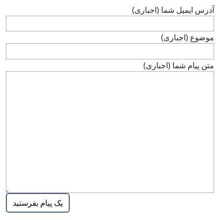
آدرس ايميل شما (اجباری)
موضوع (اجباری)
متن پيام شما (اجباری)