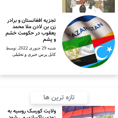
تجزیه افغانستان و برادر
زن بن لادن ملا محمد
یعقوب در حکومت خشم
و پشم
شنبه 29 جنوری 2022
,
توسط
کابل پرس خبری و تحلیلی
تازه ترین ها
ولایت کورسک روسیه به
زودی پاکسازی می شود