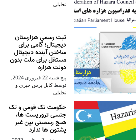
تحلیلی
ثبت رسمی هزارستان
دیجیتال؛ گامی برای
ساختن آینده دیجیتال
مستقل برای ملت بدون
دولت هزاره
پنج شنبه 22 فبروری 2024
,
توسط
کابل پرس خبری و
تحلیلی
حکومت تک قومی و تک
جنسی تروریست ها،
هیچ رسمیتی بین غیر
پشتون ها ندارد
چهار شنبه 7 سپتامبر 2022
,