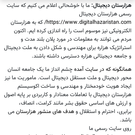
هزارستان دیجیتال:
ما با خوشحالی اعلام می کنیم که سایت
رسمی هزارستان دیجیتال
https://www.digitalhazaristan.com/
که به هزارستان
الکترونیکی نیز موسوم است را راه اندازی کرده ایم. اکنون
مردم می توانند به معلومات در مورد پلان بلند مدت و
استراتژیک هزاره برای مهندسی و شکل دادن به ملت دیجیتال
و جامعه دیجیتالی هزاره دسترسی داشته باشند.
همانگونه که در سایت آمده
چشم انداز ما یک جامعه انسان
محور دیجیتال و ملت مستقل دیجیتال است. ماموریت ما نیز
ایجاد هویت خودمختار و مهندسی و ساخت اکوسیستم
هزارستان دیجیتال با تعاملات معنادار و کاربردی بر پایه اصول
و ارزش های اساسی حقوق بشر مانند کرامت، انصاف،
برابری، احترام و استقلال و
هدف های منشور هزارستان
می
باشد.
روی سایت رسمی ما