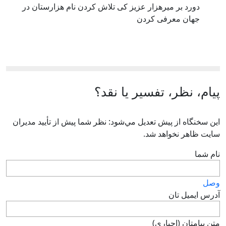
دورد بر میرهزار عزیز کی تلاش کردن نام هزارستان در
جهان معرفی کردن
پیام، نظر، تفسیر یا نقد؟
اين سخنگاه از پيش تعديل مي‌شود: نظر شما پيش از تأييد مديران
سايت ظاهر نخواهد شد.
نام شما
وصل
آدرس ايميل تان
متن پيامتان (اجباری)