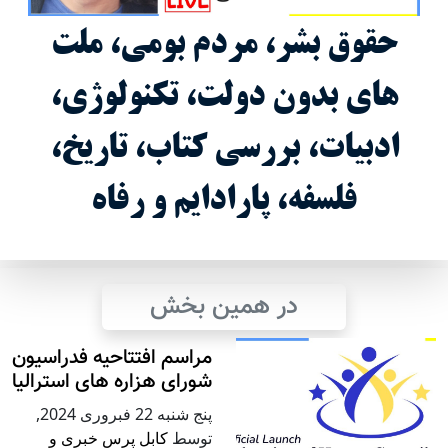
حقوق بشر، مردم بومی، ملت
های بدون دولت، تکنولوژی،
ادبیات، بررسی کتاب، تاریخ،
فلسفه، پارادایم و رفاه
در همین بخش
مراسم افتتاحیه فدراسیون
شورای هزاره های استرالیا
پنج شنبه 22 فبروری 2024
,
توسط
کابل پرس خبری و