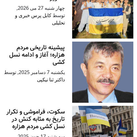
چهار شنبه 27 می 2026
,
توسط
کابل پرس خبری و
تحلیلی
پيشينه تاريخی مردم
هزاره؛ آغاز و ادامه نسل
کشی
يكشنبه 7 دسامبر 2025
,
توسط
داکتر ثنا نیکپی
سکوت، فراموشی و تکرار
تاريخ به مثابه کنش در
نسل کشی مردم هزاره
سه شنبه 17 جون 2025
,