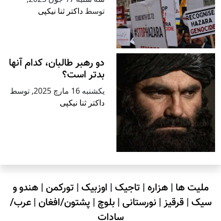
توسط
داکتر ثنا نیکپی
دو رهبر طالبان، کدام آنها
بدتر است؟
يكشنبه 16 مارچ 2025
,
توسط
داکتر ثنا نیکپی
ملیت ها
|
هزاره
|
تاجیک
|
اوزبیک
|
تورکمن
|
هندو و
سیک
|
قرقیز
|
نورستانی
|
بلوچ
|
پشتون/افغان
|
عرب/
سادات